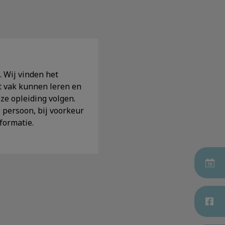
. Wij vinden het
t vak kunnen leren en
ze opleiding volgen.
 persoon, bij voorkeur
nformatie.