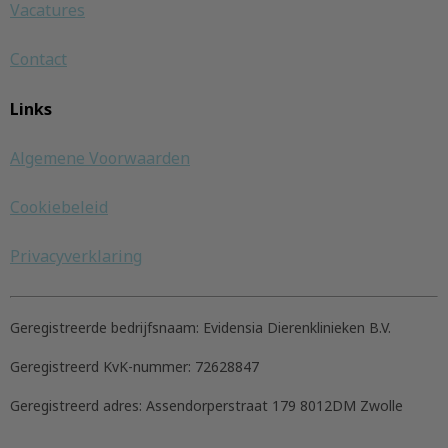
Vacatures
Contact
Links
Algemene Voorwaarden
Cookiebeleid
Privacyverklaring
Geregistreerde bedrijfsnaam:
Evidensia Dierenklinieken B.V.
Geregistreerd KvK-nummer:
72628847
Geregistreerd adres:
Assendorperstraat 179 8012DM Zwolle