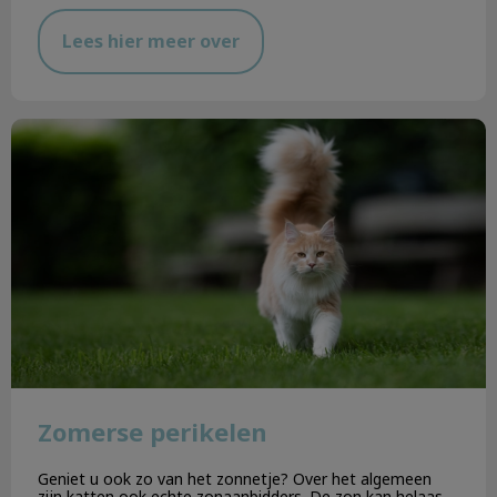
Lees hier meer over
Zomerse perikelen
Zomerse perikelen
Geniet u ook zo van het zonnetje? Over het algemeen
zijn katten ook echte zonaanbidders. De zon kan helaas