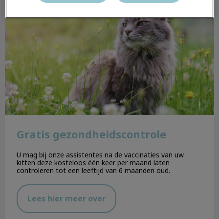
Gratis gezondheidscontrole
Gratis gezondheidscontrole
U mag bij onze assistentes na de vaccinaties van uw
kitten deze kosteloos één keer per maand laten
controleren tot een leeftijd van 6 maanden oud.
Lees hier meer over