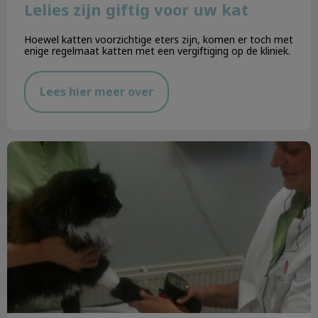
Lelies zijn giftig voor uw kat
Hoewel katten voorzichtige eters zijn, komen er toch met
enige regelmaat katten met een vergiftiging op de kliniek.
Lees hier meer over
Hoge bloeddruk bij de kat