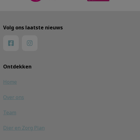
Volg ons laatste nieuws
Ontdekken
Home
Over ons
Team
Dier en Zorg Plan